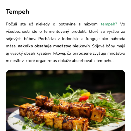
Tempeh
Počuli ste už niekedy o potravine s názvom
tempeh
?
Vo
všeobecnosti ide o fermentovaný produkt, ktorý sa vyrába zo
sójových bôbov. Pochádza z Indonézie a funguje ako náhrada
mäsa,
nakoľko obsahuje množstvo bielkovín
. Sójové bôby majú
aj vysoký obsah kyseliny fytovej, čo prirodzene zvyšuje množstvo
minerálov, ktoré organizmus dokáže absorbovať z tempehu.