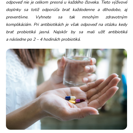
odpoveď nie je celkom presná u každého človeka. Tieto výživové
doplnky sa totiž odporúča brať každodenne a dlhodobo, aj
preventívne. Vyhnete sa tak mnohým zdravotným
komplikáciám.
Pri antibiotikách je však odpoveď na otázku kedy
brať probiotiká jasná. Najskôr by sa mali užíť antibiotiká
a následne po 2 – 4 hodinách probiotiká.