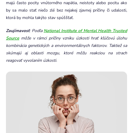
majú často pocity vnútorného napätia, neistoty alebo pocitu ako
by sa malo stať niečo zlé bez nejakej zjavnej príčiny či udalosti,
ktorá by mohla takýto stav spúššťať.
Zaujímavosť
: Podľa
National Institute of Mental Health Trusted
Source
môže v rámci príčiny vzniku úzkosti hrať kľúčovú úlohu
kombinácia genetických a environmentálnych faktorov. Taktiež sa
skúmajú aj oblasti mozgu, ktoré môžu reakciou na strach
reagovať vyvolaním úzkosti.