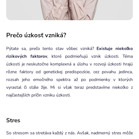
Prečo úzkosť vzniká?
Pýtate sa, prečo tento stav vôbec vzniká?
Existuje niekoľko
rizikových faktorov
, ktoré podmieňujú vznik úzkosti. Téma
úzkosti je neskutočne komplexná a úlohu v rozvoji úzkosti hrajú
rôzne faktory od genetickej predispozície, cez povahu jedinca,
rozsah jeho emočného spektra až po podmienky v ktorých
vyrastal či stále žije. Mi si však teraz predstavíme niekoľko z
najčastejších príčin vzniku úzkosti.
Stres
So stresom sa stretáva každý z nás. Avšak, nadmerný stres môže