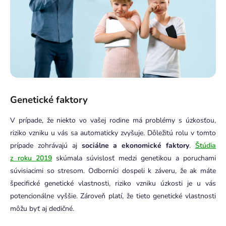
Genetické faktory
V prípade, že niekto vo vašej rodine má problémy s úzkosťou,
riziko vzniku u vás sa automaticky zvyšuje. Dôležitú rolu v tomto
prípade zohrávajú aj
sociálne a ekonomické faktory
.
Štúdia
z roku 2019
skúmala súvislosť medzi genetikou a poruchami
súvisiacimi so stresom. Odborníci dospeli k záveru, že ak máte
špecifické genetické vlastnosti, riziko vzniku úzkosti je u vás
potencionálne vyššie. Zároveň platí, že tieto genetické vlastnosti
môžu byť aj dedičné.