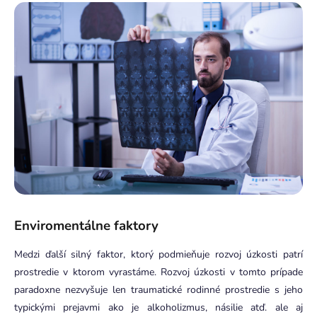
Enviromentálne faktory
Medzi ďalší silný faktor, ktorý podmieňuje rozvoj úzkosti patrí
prostredie v ktorom vyrastáme. Rozvoj úzkosti v tomto prípade
paradoxne nezvyšuje len traumatické rodinné prostredie s jeho
typickými prejavmi ako je alkoholizmus, násilie atď. ale aj