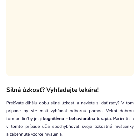
Silná úzkosť? Vyhľadajte lekára!
Prežívate dlhšiu dobu silné úzkosti a neviete si dať rady? V tom
prípade by ste mali vyhľadať odbornú pomoc. Veľmi dobrou
formou liečby je aj
kognitívno – behaviorálna terapia
. Pacienti sa
v tomto prípade učia spochybňovať svoje úzkostné myšlienky
a zabehnuté vzorce myslenia.