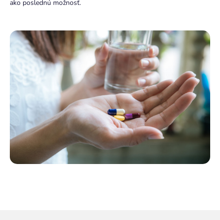
ako poslednú možnosť.
Z