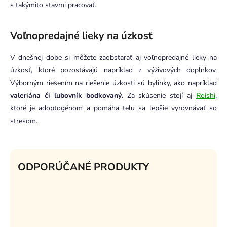
s takýmito stavmi pracovať.
Voľnopredajné lieky na úzkosť
V dnešnej dobe si môžete zaobstarať aj voľnopredajné lieky na
úzkosť, ktoré pozostávajú napríklad z výživových doplnkov.
Výborným riešením na riešenie úzkosti sú bylinky, ako napríklad
valeriána či ľubovník bodkovaný
. Za skúsenie stojí aj
Reishi
,
ktoré je adoptogénom a pomáha telu sa lepšie vyrovnávať so
stresom.
ODPORÚČANÉ PRODUKTY