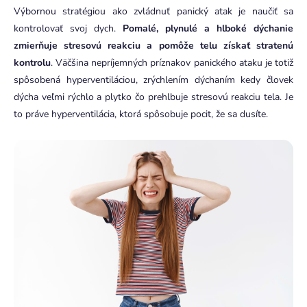
Výbornou stratégiou ako zvládnuť panický atak je naučiť sa
kontrolovať svoj dych.
Pomalé, plynulé a hlboké dýchanie
zmierňuje stresovú reakciu a pomôže telu získať stratenú
kontrolu
. Väčšina nepríjemných príznakov panického ataku je totiž
spôsobená hyperventiláciou, zrýchlením dýchaním kedy človek
dýcha veľmi rýchlo a plytko čo prehlbuje stresovú reakciu tela. Je
to práve hyperventilácia, ktorá spôsobuje pocit, že sa dusíte.