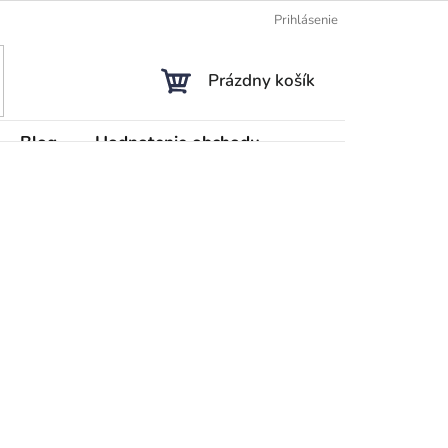
Prihlásenie
NÁKUPNÝ
Prázdny košík
KOŠÍK
Blog
Hodnotenie obchodu