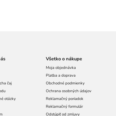
nás
Všetko o nákupe
Moja objednávka
Platba a doprava
cha čaj
Obchodné podmienky
odu
Ochrana osobných údajov
né otázky
Reklamačný poriadok
Reklamačný formulár
am
Odstúpiť od zmluvy