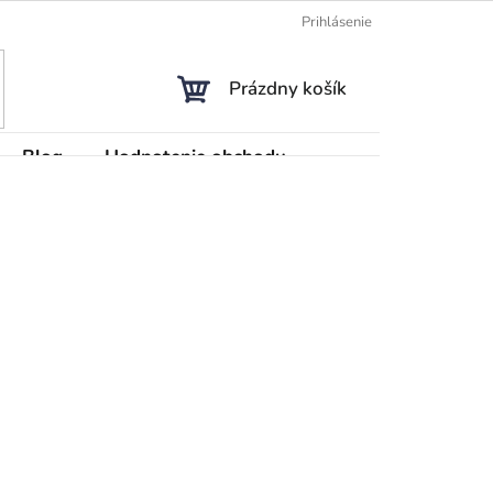
Prihlásenie
NÁKUPNÝ
Prázdny košík
KOŠÍK
Blog
Hodnotenie obchodu