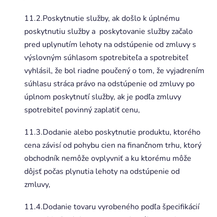
11.2.Poskytnutie služby, ak došlo k úplnému
poskytnutiu služby a poskytovanie služby začalo
pred uplynutím lehoty na odstúpenie od zmluvy s
výslovným súhlasom spotrebiteľa a spotrebiteľ
vyhlásil, že bol riadne poučený o tom, že vyjadrením
súhlasu stráca právo na odstúpenie od zmluvy po
úplnom poskytnutí služby, ak je podľa zmluvy
spotrebiteľ povinný zaplatiť cenu,
11.3.Dodanie alebo poskytnutie produktu, ktorého
cena závisí od pohybu cien na finančnom trhu, ktorý
obchodník nemôže ovplyvniť a ku ktorému môže
dôjsť počas plynutia lehoty na odstúpenie od
zmluvy,
11.4.Dodanie tovaru vyrobeného podľa špecifikácií