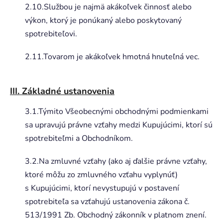
2.10.Službou je najmä akákoľvek činnosť alebo
výkon, ktorý je ponúkaný alebo poskytovaný
spotrebiteľovi.
2.11.Tovarom je akákoľvek hmotná hnuteľná vec.
III. Základné ustanovenia
3.1.Týmito Všeobecnými obchodnými podmienkami
sa upravujú právne vzťahy medzi Kupujúcimi, ktorí sú
spotrebiteľmi a Obchodníkom.
3.2.Na zmluvné vzťahy (ako aj ďalšie právne vzťahy,
ktoré môžu zo zmluvného vzťahu vyplynúť)
s Kupujúcimi, ktorí nevystupujú v postavení
spotrebiteľa sa vzťahujú ustanovenia zákona č.
513/1991 Zb. Obchodný zákonník v platnom znení.