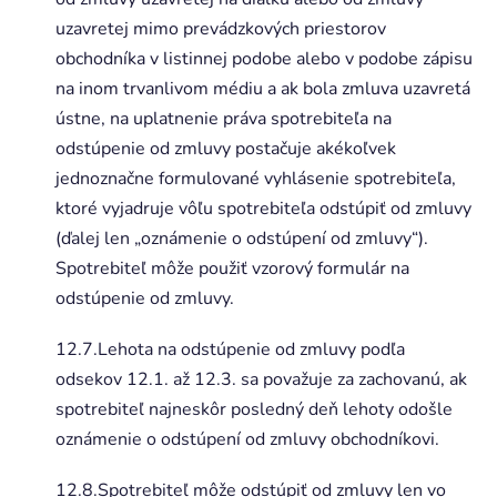
uzavretej mimo prevádzkových priestorov
obchodníka v listinnej podobe alebo v podobe zápisu
na inom trvanlivom médiu a ak bola zmluva uzavretá
ústne, na uplatnenie práva spotrebiteľa na
odstúpenie od zmluvy postačuje akékoľvek
jednoznačne formulované vyhlásenie spotrebiteľa,
ktoré vyjadruje vôľu spotrebiteľa odstúpiť od zmluvy
(ďalej len „oznámenie o odstúpení od zmluvy“).
Spotrebiteľ môže použiť vzorový formulár na
odstúpenie od zmluvy.
12.7.Lehota na odstúpenie od zmluvy podľa
odsekov 12.1. až 12.3. sa považuje za zachovanú, ak
spotrebiteľ najneskôr posledný deň lehoty odošle
oznámenie o odstúpení od zmluvy obchodníkovi.
12.8.Spotrebiteľ môže odstúpiť od zmluvy len vo