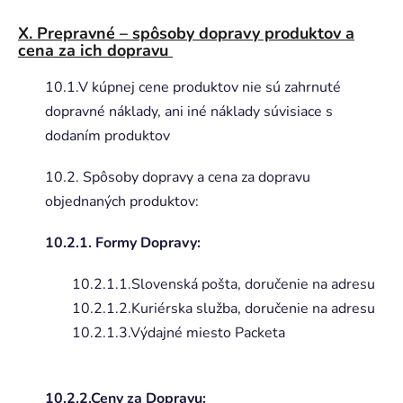
X
. Prepravné – spôsoby dopravy produktov a
cena za ich dopravu
10.1.V kúpnej cene produktov nie sú zahrnuté
dopravné náklady, ani iné náklady súvisiace s
dodaním produktov
10.2. Spôsoby dopravy a cena za dopravu
objednaných produktov:
10.2.1. Formy Dopravy:
10.2.1.1.Slovenská pošta, doručenie na adresu
10.2.1.2.Kuriérska služba, doručenie na adresu
10.2.1.3.Výdajné miesto Packeta
10.2.2.Ceny za Dopravu: