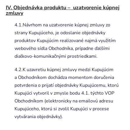
IV. Objednávka produktu – uzatvorenie kúpnej
zmluvy
4.1.Návrhom na uzatvorenie kúpnej zmluvy zo
strany Kupujúceho, je odoslanie objednávky
produktov Kupujúcim realizované najmä využitím
webového sídla Obchodníka, prípadne ďalšími
diaľkovo-komunikačnými prostriedkami.
4.2.K uzavretiu kúpnej zmluvy medzi Kupujúcim
a Obchodníkom dochádza momentom doručenia
potvrdenia o prijatí objednávky Kupujúcemu, ktorú
Kupujúci vytvoril v zmysle bodu 4.1. týchto VOP
Obchodníkom (elektronicky na emailovú adresu
Kupujúceho, ktorú si zvolil Kupujúci v procese
vytvárania objednávky).