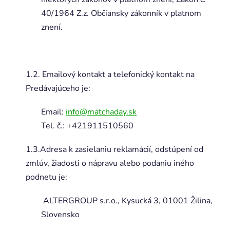
40/1964 Z.z. Občiansky zákonník v platnom
znení.
1.2. Emailový kontakt a telefonický kontakt na
Predávajúceho je:
Email:
info@matchaday.sk
Tel. č.: +421911510560
1.3.Adresa k zasielaniu reklamácií, odstúpení od
zmlúv, žiadosti o nápravu alebo podaniu iného
podnetu je:
ALTERGROUP s.r.o., Kysucká 3, 01001 Žilina,
Slovensko