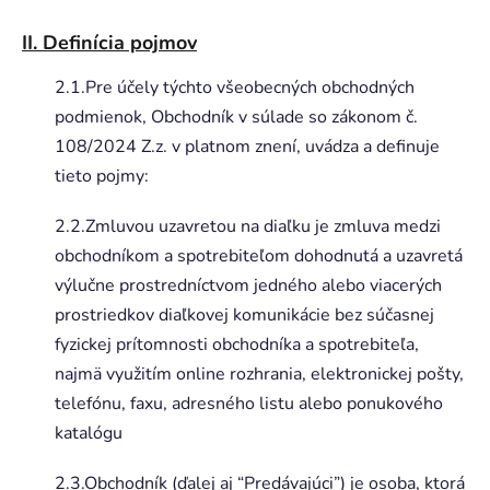
II. Definícia pojmov
2.1.Pre účely týchto všeobecných obchodných
podmienok, Obchodník v súlade so zákonom č.
108/2024 Z.z. v platnom znení, uvádza a definuje
tieto pojmy:
2.2.Zmluvou uzavretou na diaľku je zmluva medzi
obchodníkom a spotrebiteľom dohodnutá a uzavretá
výlučne prostredníctvom jedného alebo viacerých
prostriedkov diaľkovej komunikácie bez súčasnej
fyzickej prítomnosti obchodníka a spotrebiteľa,
najmä využitím online rozhrania, elektronickej pošty,
telefónu, faxu, adresného listu alebo ponukového
katalógu
2.3.Obchodník (ďalej aj “Predávajúci”) je osoba, ktorá