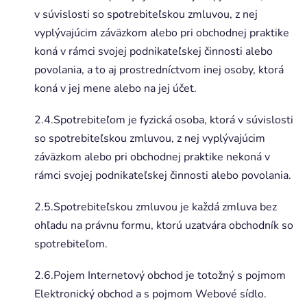
v súvislosti so spotrebiteľskou zmluvou, z nej
vyplývajúcim záväzkom alebo pri obchodnej praktike
koná v rámci svojej podnikateľskej činnosti alebo
povolania, a to aj prostredníctvom inej osoby, ktorá
koná v jej mene alebo na jej účet.
2.4.Spotrebiteľom je fyzická osoba, ktorá v súvislosti
so spotrebiteľskou zmluvou, z nej vyplývajúcim
záväzkom alebo pri obchodnej praktike nekoná v
rámci svojej podnikateľskej činnosti alebo povolania.
2.5.Spotrebiteľskou zmluvou je každá zmluva bez
ohľadu na právnu formu, ktorú uzatvára obchodník so
spotrebiteľom.
2.6.Pojem Internetový obchod je totožný s pojmom
Elektronický obchod a s pojmom Webové sídlo.