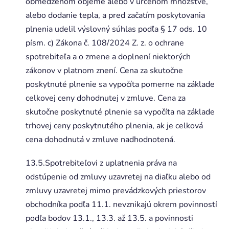
obmedzenom objeme alebo v určenom množstve,
alebo dodanie tepla, a pred začatím poskytovania
plnenia udelil výslovný súhlas podľa § 17 ods. 10
písm. c) Zákona č. 108/2024 Z. z. o ochrane
spotrebiteľa a o zmene a doplnení niektorých
zákonov v platnom znení. Cena za skutočne
poskytnuté plnenie sa vypočíta pomerne na základe
celkovej ceny dohodnutej v zmluve. Cena za
skutočne poskytnuté plnenie sa vypočíta na základe
trhovej ceny poskytnutého plnenia, ak je celková
cena dohodnutá v zmluve nadhodnotená.
13.5.Spotrebiteľovi z uplatnenia práva na
odstúpenie od zmluvy uzavretej na diaľku alebo od
zmluvy uzavretej mimo prevádzkových priestorov
obchodníka podľa 11.1. nevznikajú okrem povinností
podľa bodov 13.1., 13.3. až 13.5. a povinnosti