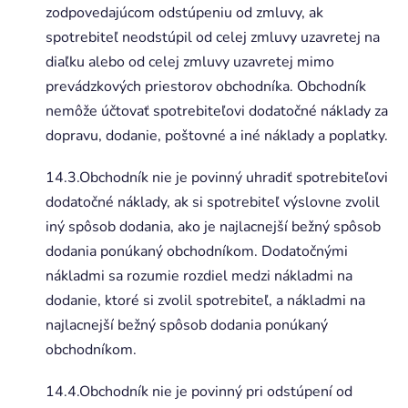
zodpovedajúcom odstúpeniu od zmluvy, ak
spotrebiteľ neodstúpil od celej zmluvy uzavretej na
diaľku alebo od celej zmluvy uzavretej mimo
prevádzkových priestorov obchodníka. Obchodník
nemôže účtovať spotrebiteľovi dodatočné náklady za
dopravu, dodanie, poštovné a iné náklady a poplatky.
14.3.Obchodník nie je povinný uhradiť spotrebiteľovi
dodatočné náklady, ak si spotrebiteľ výslovne zvolil
iný spôsob dodania, ako je najlacnejší bežný spôsob
dodania ponúkaný obchodníkom. Dodatočnými
nákladmi sa rozumie rozdiel medzi nákladmi na
dodanie, ktoré si zvolil spotrebiteľ, a nákladmi na
najlacnejší bežný spôsob dodania ponúkaný
obchodníkom.
14.4.Obchodník nie je povinný pri odstúpení od