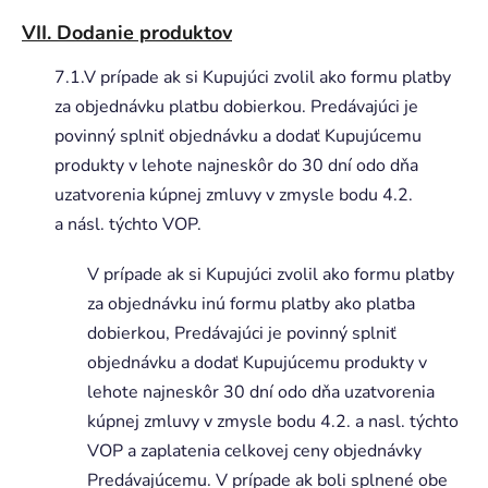
VII. Dodanie produktov
7.1.V prípade ak si Kupujúci zvolil ako formu platby
za objednávku platbu dobierkou. Predávajúci je
povinný splniť objednávku a dodať Kupujúcemu
produkty v lehote najneskôr do 30 dní odo dňa
uzatvorenia kúpnej zmluvy v zmysle bodu 4.2.
a násl. týchto VOP.
V prípade ak si Kupujúci zvolil ako formu platby
za objednávku inú formu platby ako platba
dobierkou, Predávajúci je povinný splniť
objednávku a dodať Kupujúcemu produkty v
lehote najneskôr 30 dní odo dňa uzatvorenia
kúpnej zmluvy v zmysle bodu 4.2. a nasl. týchto
VOP a zaplatenia celkovej ceny objednávky
Predávajúcemu. V prípade ak boli splnené obe