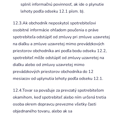
splnil informačnú povinnosť, ak ide o plynutie
lehoty podľa odseku 12.1 písm. b).
12.3.Ak obchodník neposkytol spotrebiteľovi
osobitné informácie ohľadom poučenia o práve
spotrebiteľa odstúpiť od zmluvy pri zmluve uzavretej
na diaľku a zmluve uzavretej mimo prevádzkových
priestorov obchodníka ani podľa bodu odseku 12.2,
spotrebiteľ môže odstúpiť od zmluvy uzavretej na
diaľku alebo od zmluvy uzavretej mimo
prevádzkových priestorov obchodníka do 12
mesiacov od uplynutia lehoty podľa odseku 12.1.
12.4.Tovar sa považuje za prevzatý spotrebiteľom
okamihom, keď spotrebiteľ alebo ním určená tretia
osoba okrem dopravcu prevezme všetky časti
objednaného tovaru, alebo ak sa