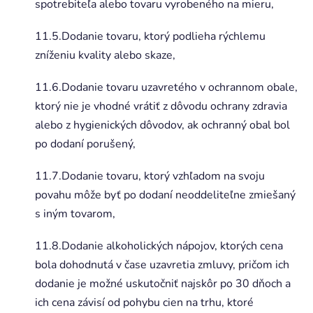
spotrebiteľa alebo tovaru vyrobeného na mieru,
11.5.Dodanie tovaru, ktorý podlieha rýchlemu
zníženiu kvality alebo skaze,
11.6.Dodanie tovaru uzavretého v ochrannom obale,
ktorý nie je vhodné vrátiť z dôvodu ochrany zdravia
alebo z hygienických dôvodov, ak ochranný obal bol
po dodaní porušený,
11.7.Dodanie tovaru, ktorý vzhľadom na svoju
povahu môže byť po dodaní neoddeliteľne zmiešaný
s iným tovarom,
11.8.Dodanie alkoholických nápojov, ktorých cena
bola dohodnutá v čase uzavretia zmluvy, pričom ich
dodanie je možné uskutočniť najskôr po 30 dňoch a
ich cena závisí od pohybu cien na trhu, ktoré