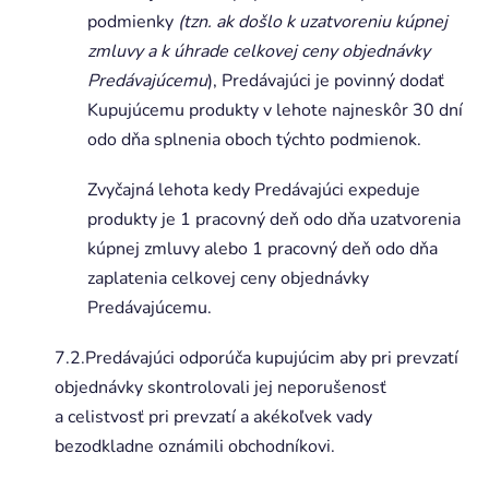
podmienky
(tzn. ak došlo k uzatvoreniu kúpnej
zmluvy a k úhrade celkovej ceny objednávky
Predávajúcemu
), Predávajúci je povinný dodať
Kupujúcemu produkty v lehote najneskôr 30 dní
odo dňa splnenia oboch týchto podmienok.
Zvyčajná lehota kedy Predávajúci expeduje
produkty je 1 pracovný deň odo dňa uzatvorenia
kúpnej zmluvy alebo 1 pracovný deň odo dňa
zaplatenia celkovej ceny objednávky
Predávajúcemu.
7.2.Predávajúci odporúča kupujúcim aby pri prevzatí
objednávky skontrolovali jej neporušenosť
a celistvosť pri prevzatí a akékoľvek vady
bezodkladne oznámili obchodníkovi.