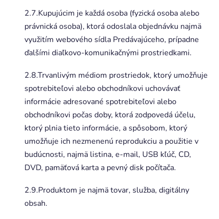
2.7.Kupujúcim je každá osoba (fyzická osoba alebo
právnická osoba), ktorá odoslala objednávku najmä
využitím webového sídla Predávajúceho, prípadne
ďalšími diaľkovo-komunikačnými prostriedkami.
2.8.Trvanlivým médiom prostriedok, ktorý umožňuje
spotrebiteľovi alebo obchodníkovi uchovávať
informácie adresované spotrebiteľovi alebo
obchodníkovi počas doby, ktorá zodpovedá účelu,
ktorý plnia tieto informácie, a spôsobom, ktorý
umožňuje ich nezmenenú reprodukciu a použitie v
budúcnosti, najmä listina, e-mail, USB kľúč, CD,
DVD, pamäťová karta a pevný disk počítača.
2.9.Produktom je najmä tovar, služba, digitálny
obsah.