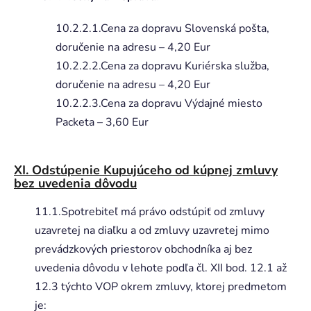
10.2.2.1.Cena za dopravu Slovenská pošta,
doručenie na adresu – 4,20 Eur
10.2.2.2.Cena za dopravu Kuriérska služba,
doručenie na adresu – 4,20 Eur
10.2.2.3.Cena za dopravu Výdajné miesto
Packeta – 3,60 Eur
XI. Odstúpenie Kupujúceho od kúpnej zmluvy
bez uvedenia dôvodu
11.1.Spotrebiteľ má právo odstúpiť od zmluvy
uzavretej na diaľku a od zmluvy uzavretej mimo
prevádzkových priestorov obchodníka aj bez
uvedenia dôvodu v lehote podľa čl. XII bod. 12.1 až
12.3 týchto VOP okrem zmluvy, ktorej predmetom
je: