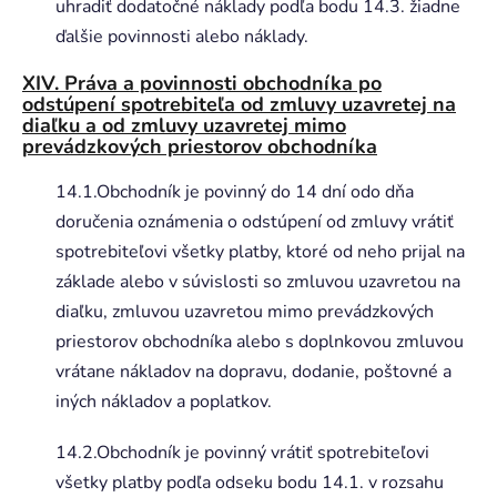
uhradiť dodatočné náklady podľa bodu 14.3. žiadne
ďalšie povinnosti alebo náklady.
XIV. Práva a povinnosti obchodníka po
odstúpení spotrebiteľa od zmluvy uzavretej na
diaľku a od zmluvy uzavretej mimo
prevádzkových priestorov obchodníka
14.1.Obchodník je povinný do 14 dní odo dňa
doručenia oznámenia o odstúpení od zmluvy vrátiť
spotrebiteľovi všetky platby, ktoré od neho prijal na
základe alebo v súvislosti so zmluvou uzavretou na
diaľku, zmluvou uzavretou mimo prevádzkových
priestorov obchodníka alebo s doplnkovou zmluvou
vrátane nákladov na dopravu, dodanie, poštovné a
iných nákladov a poplatkov.
14.2.Obchodník je povinný vrátiť spotrebiteľovi
všetky platby podľa odseku bodu 14.1. v rozsahu