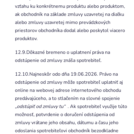
vzťahu ku konkrétnemu produktu alebo produktom,
ak obchodník na základe zmluvy uzavretej na diaľku
alebo zmluvy uzavretej mimo prevádzkových
priestorov obchodníka dodal alebo poskytol viacero
produktov.
12.9.Dôkazné bremeno o uplatnení práva na
odstúpenie od zmluvy znáša spotrebiteľ.
12.10.Najneskôr odo dňa 19.06.2026. Právo na
odstúpenie od zmluvy môže spotrebiteľ uplatniť aj
online na webovej adrese internetového obchodu
predávajúceho, a to stlačením na slovné spojenie
„odstúpiť od zmluvy tu“
. Ak spotrebiteľ využije túto
možnosť, potvrdenie o doručení odstúpenia od
zmluvy vrátane jeho obsahu, dátumu a času jeho
odoslania spotrebiteľovi obchodník bezodkladne