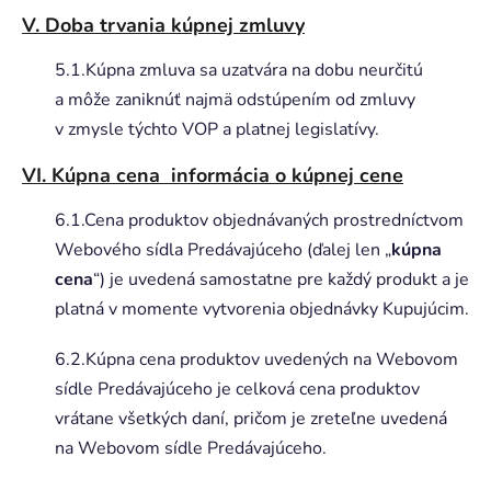
V. Doba trvania kúpnej zmluvy
5.1.Kúpna zmluva sa uzatvára na dobu neurčitú
a môže zaniknúť najmä odstúpením od zmluvy
v zmysle týchto VOP a platnej legislatívy.
VI. Kúpna cena informácia o kúpnej cene
6.1.Cena produktov objednávaných prostredníctvom
Webového sídla Predávajúceho (ďalej len „
kúpna
cena
“) je uvedená samostatne pre každý produkt a je
platná v momente vytvorenia objednávky Kupujúcim.
6.2.Kúpna cena produktov uvedených na Webovom
sídle Predávajúceho je celková cena produktov
vrátane všetkých daní, pričom je zreteľne uvedená
na Webovom sídle Predávajúceho.