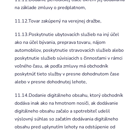
na základe zmluvy o predplatnom,
11.12.Tovar zakúpený na verejnej dražbe,
11.13.Poskytnutie ubytovacích služieb na iný účel
ako na účel bývania, preprava tovaru, nájom
automobilov, poskytnutie stravovacích služieb alebo
poskytnutie služieb súvisiacich s činnosťami v rámci
voľného času, ak podľa zmluvy má obchodník
poskytnúť tieto služby v presne dohodnutom čase
alebo v presne dohodnutej lehote,
11.14.Dodanie digitálneho obsahu, ktorý obchodník
dodáva inak ako na hmotnom nosiči, ak dodávanie
digitálneho obsahu začalo a spotrebiteľ udelil
výslovný súhlas so začatím dodávania digitálneho
obsahu pred uplynutím lehoty na odstúpenie od