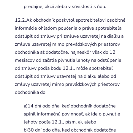
predajnej akcii alebo v súvislosti s ňou.
12.2.Ak obchodník poskytol spotrebiteľovi osobitné
informácie ohľadom poučenia o práve spotrebiteľa
odstúpiť od zmluvy pri zmluve uzavretej na diaľku a
zmluve uzavretej mimo prevádzkových priestorov
obchodníka až dodatočne, najneskôr však do 12
mesiacov od začatia plynutia lehoty na odstúpenie
od zmluvy podľa bodu 12.1., môže spotrebiteľ
odstúpiť od zmluvy uzavretej na diaľku alebo od
zmluvy uzavretej mimo prevádzkových priestorov
obchodníka do
a)14 dní odo dňa, keď obchodník dodatočne
splnil informačnú povinnosť, ak ide o plynutie
lehoty podľa 12.1., písm. a), alebo
b)30 dní odo dňa, keď obchodník dodatočne