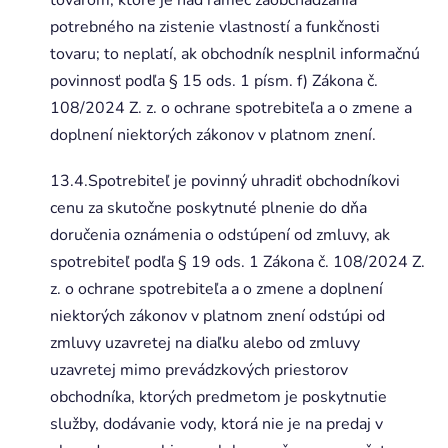
potrebného na zistenie vlastností a funkčnosti
tovaru; to neplatí, ak obchodník nesplnil informačnú
povinnosť podľa § 15 ods. 1 písm. f) Zákona č.
108/2024 Z. z. o ochrane spotrebiteľa a o zmene a
doplnení niektorých zákonov v platnom znení.
13.4.Spotrebiteľ je povinný uhradiť obchodníkovi
cenu za skutočne poskytnuté plnenie do dňa
doručenia oznámenia o odstúpení od zmluvy, ak
spotrebiteľ podľa § 19 ods. 1 Zákona č. 108/2024 Z.
z. o ochrane spotrebiteľa a o zmene a doplnení
niektorých zákonov v platnom znení odstúpi od
zmluvy uzavretej na diaľku alebo od zmluvy
uzavretej mimo prevádzkových priestorov
obchodníka, ktorých predmetom je poskytnutie
služby, dodávanie vody, ktorá nie je na predaj v