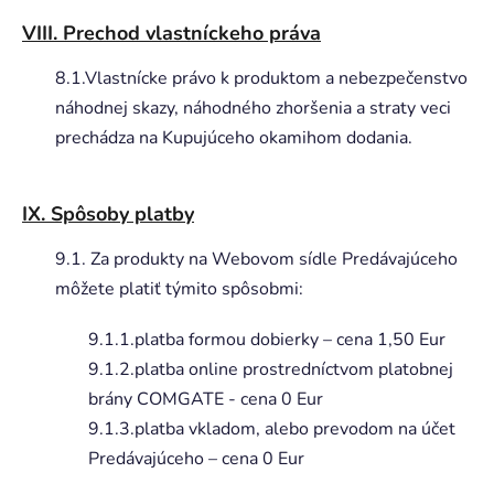
VIII. Prechod vlastníckeho práva
8.1.Vlastnícke právo k produktom a nebezpečenstvo
náhodnej skazy, náhodného zhoršenia a straty veci
prechádza na Kupujúceho okamihom dodania.
IX. Spôsoby platby
9.1. Za produkty na Webovom sídle Predávajúceho
môžete platiť týmito spôsobmi:
9.1.1.platba formou dobierky – cena 1,50 Eur
9.1.2.platba online prostredníctvom platobnej
brány COMGATE - cena 0 Eur
9.1.3.platba vkladom, alebo prevodom na účet
Predávajúceho – cena 0 Eur