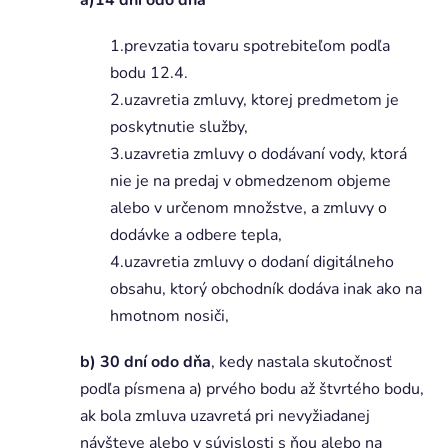
1.prevzatia tovaru spotrebiteľom podľa
bodu 12.4.
2.uzavretia zmluvy, ktorej predmetom je
poskytnutie služby,
3.uzavretia zmluvy o dodávaní vody, ktorá
nie je na predaj v obmedzenom objeme
alebo v určenom množstve, a zmluvy o
dodávke a odbere tepla,
4.uzavretia zmluvy o dodaní digitálneho
obsahu, ktorý obchodník dodáva inak ako na
hmotnom nosiči,
b) 30 dní odo dňa
, kedy nastala skutočnosť
podľa písmena a) prvého bodu až štvrtého bodu,
ak bola zmluva uzavretá pri nevyžiadanej
návšteve alebo v súvislosti s ňou alebo na