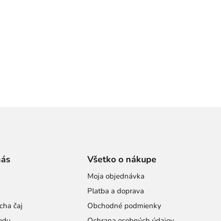
nás
Všetko o nákupe
Moja objednávka
Platba a doprava
cha čaj
Obchodné podmienky
odu
Ochrana osobných údajov