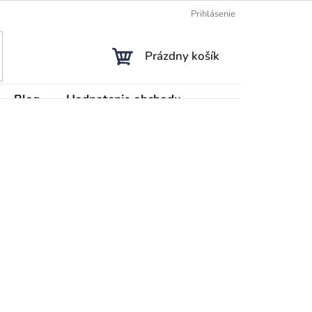
Prihlásenie
NÁKUPNÝ
Prázdny košík
KOŠÍK
Blog
Hodnotenie obchodu