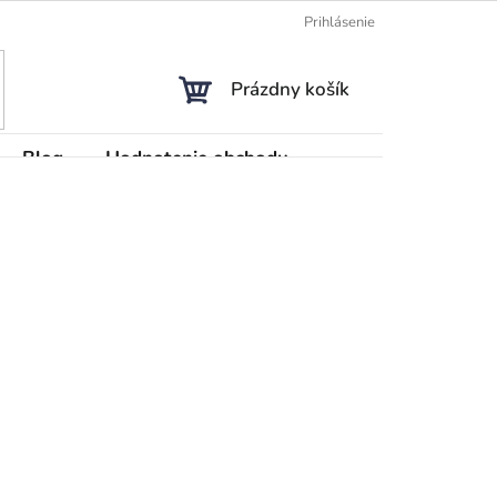
Prihlásenie
NÁKUPNÝ
Prázdny košík
KOŠÍK
Blog
Hodnotenie obchodu