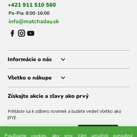
+421 911 510 560
e
Po-Pia: 8:00-16:00
info@matchaday.sk
Informácie o nás
Všetko o nákupe
Získajte akcie a zľavy ako prvý
Prihláste sa k odberu noviniek a budete vedieť všetko ako
prvý.
Odoslať
Používame cookies, aby sme Vám umožnili pohodlné