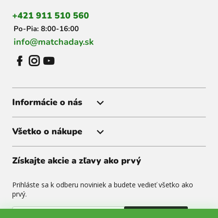
i
+421 911 510 560
e
Po-Pia: 8:00-16:00
info@matchaday.sk
Informácie o nás
Všetko o nákupe
Získajte akcie a zľavy ako prvý
Prihláste sa k odberu noviniek a budete vedieť všetko ako
prvý.
Odoslať