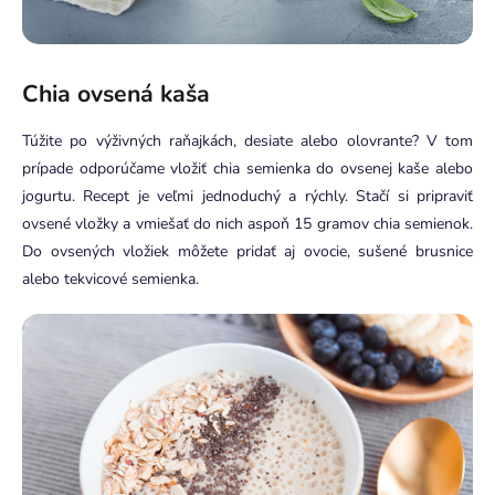
Chia ovsená kaša
Túžite po výživných raňajkách, desiate alebo olovrante? V tom
prípade odporúčame vložiť chia semienka do ovsenej kaše alebo
jogurtu. Recept je veľmi jednoduchý a rýchly. Stačí si pripraviť
ovsené vložky a vmiešať do nich aspoň 15 gramov chia semienok.
Do ovsených vložiek môžete pridať aj ovocie, sušené brusnice
alebo tekvicové semienka.