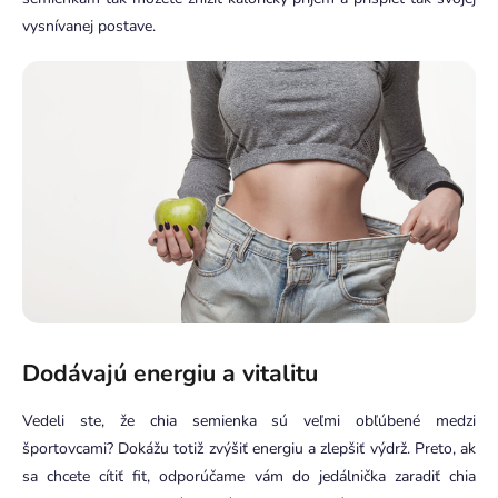
vysnívanej postave.
Dodávajú energiu a vitalitu
Vedeli ste, že chia semienka sú veľmi obľúbené medzi
športovcami? Dokážu totiž zvýšiť energiu a zlepšiť výdrž. Preto, ak
sa chcete cítiť fit, odporúčame vám do jedálnička zaradiť chia