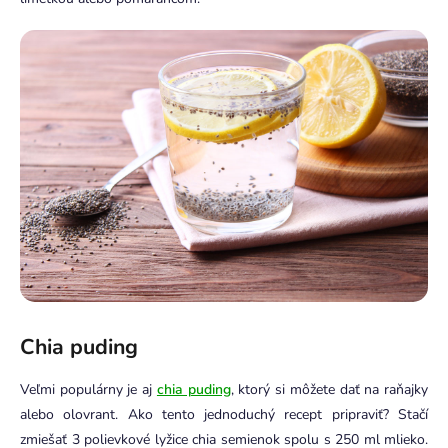
Chia puding
Veľmi populárny je aj
chia puding
, ktorý si môžete dať na raňajky
alebo olovrant. Ako tento jednoduchý recept pripraviť? Stačí
zmiešať 3 polievkové lyžice chia semienok spolu s 250 ml mlieko.