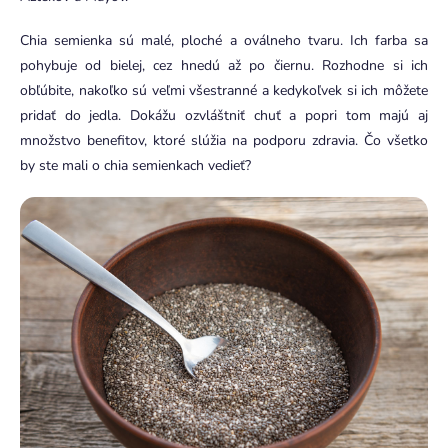
Chia semienka sú malé, ploché a oválneho tvaru. Ich farba sa
pohybuje od bielej, cez hnedú až po čiernu. Rozhodne si ich
obľúbite, nakoľko sú veľmi všestranné a kedykoľvek si ich môžete
pridať do jedla. Dokážu ozvláštniť chuť a popri tom majú aj
množstvo benefitov, ktoré slúžia na podporu zdravia. Čo všetko
by ste mali o chia semienkach vedieť?