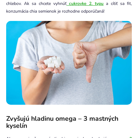
chlebov. Ak sa chcete vyhnúť
cukrovke 2. typu
a cítiť sa fit,
konzumácia chia semienok je rozhodne odporúčaná!
Zvyšujú hladinu omega – 3 mastných
kyselín