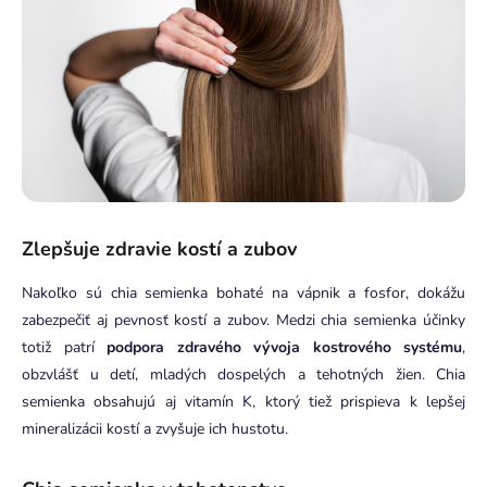
Zlepšuje zdravie kostí a zubov
Nakoľko sú chia semienka bohaté na vápnik a fosfor, dokážu
zabezpečiť aj pevnosť kostí a zubov. Medzi chia semienka účinky
totiž patrí
podpora zdravého vývoja kostrového systému
,
obzvlášť u detí, mladých dospelých a tehotných žien. Chia
semienka obsahujú aj vitamín K, ktorý tiež prispieva k lepšej
mineralizácii kostí a zvyšuje ich hustotu.