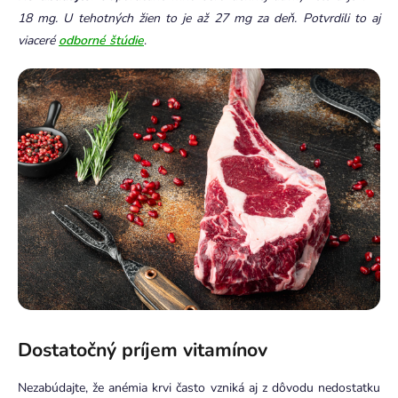
18 mg. U tehotných žien to je až 27 mg za deň. Potvrdili to aj
viaceré
odborné štúdie
.
Dostatočný príjem vitamínov
Nezabúdajte, že anémia krvi často vzniká aj z dôvodu nedostatku