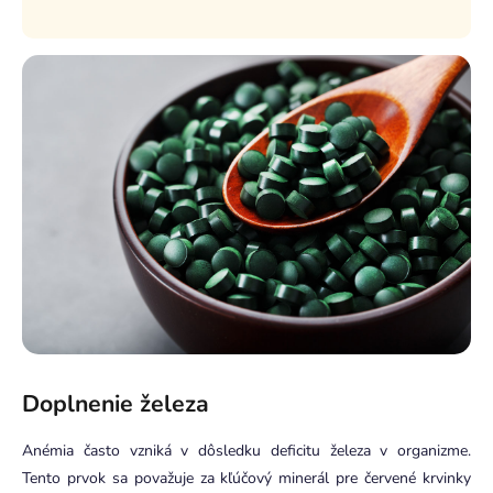
Doplnenie železa
Anémia často vzniká v dôsledku deficitu železa v organizme.
Tento prvok sa považuje za kľúčový minerál pre červené krvinky