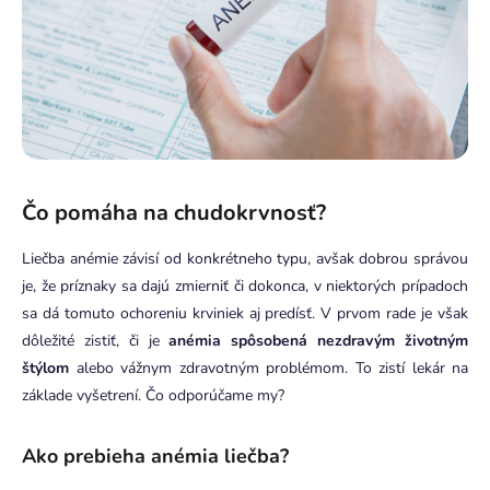
Čo pomáha na chudokrvnosť?
Liečba anémie závisí od konkrétneho typu, avšak dobrou správou
je, že príznaky sa dajú zmierniť či dokonca, v niektorých prípadoch
sa dá tomuto ochoreniu krviniek aj predísť. V prvom rade je však
dôležité zistiť, či je
anémia spôsobená nezdravým životným
štýlom
alebo vážnym zdravotným problémom. To zistí lekár na
základe vyšetrení. Čo odporúčame my?
Ako prebieha anémia liečba?