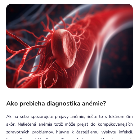
Ako prebieha diagnostika anémie?
Ak na sebe spozorujete prejavy anémie, riešte to s lekárom čím
skôr. Neliečená anémia totiž môže prejsť do komplikovanejších
zdravotných problémov, hlavne k častejšiemu výskytu infekcií.