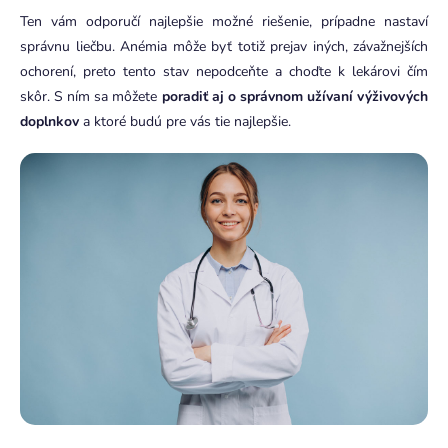
Ten vám odporučí najlepšie možné riešenie, prípadne nastaví
správnu liečbu. Anémia môže byť totiž prejav iných, závažnejších
ochorení, preto tento stav nepodceňte a choďte k lekárovi čím
skôr. S ním sa môžete
poradiť aj o správnom užívaní výživových
doplnkov
a ktoré budú pre vás tie najlepšie.