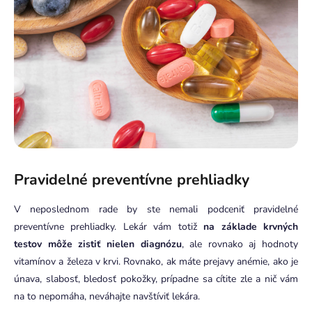
Pravidelné preventívne prehliadky
V neposlednom rade by ste nemali podceniť pravidelné
preventívne prehliadky. Lekár vám totiž
na základe krvných
testov môže zistiť nielen diagnózu
, ale rovnako aj hodnoty
vitamínov a železa v krvi. Rovnako, ak máte prejavy anémie, ako je
únava, slabosť, bledosť pokožky, prípadne sa cítite zle a nič vám
na to nepomáha, neváhajte navštíviť lekára.