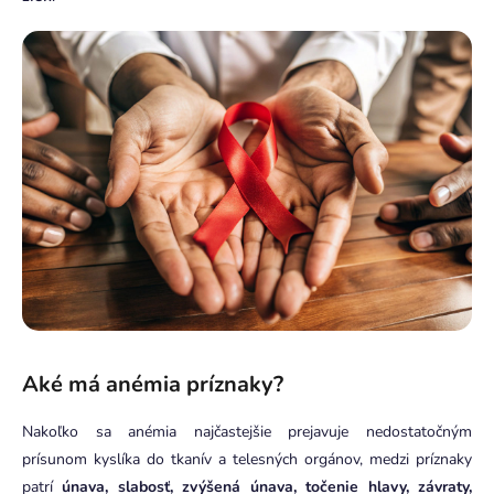
Aké má anémia príznaky?
Nakoľko sa anémia najčastejšie prejavuje nedostatočným
prísunom kyslíka do tkanív a telesných orgánov, medzi príznaky
patrí
únava, slabosť, zvýšená únava, točenie hlavy, závraty,