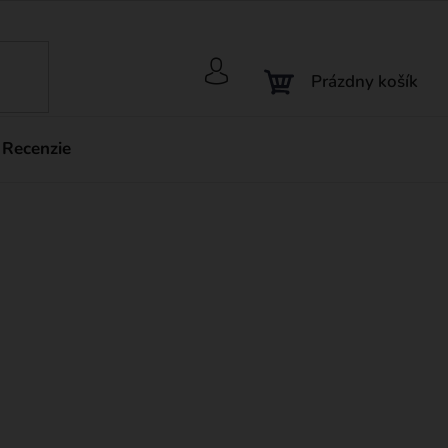
NÁKUPNÝ
Prázdny košík
KOŠÍK
Recenzie