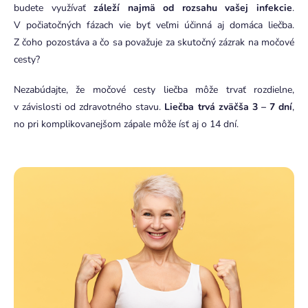
budete využívať
záleží najmä od rozsahu vašej infekcie
.
V počiatočných fázach vie byť veľmi účinná aj domáca liečba.
Z čoho pozostáva a čo sa považuje za skutočný zázrak na močové
cesty?
Nezabúdajte, že močové cesty liečba môže trvať rozdielne,
v závislosti od zdravotného stavu.
Liečba trvá zväčša 3 – 7 dní
,
no pri komplikovanejšom zápale môže ísť aj o 14 dní.