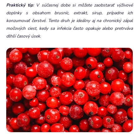
Praktický tip
: V súčasnej dobe si môžete zaobstarať výživové
doplnky s obsahom brusníc, extrakt, sirup, prípadne ich
konzumovať čerstvé. Tento druh je ideálny aj na chronický zápal
močových ciest, kedy sa infekcia často opakuje alebo pretrváva
dlhší časový úsek.