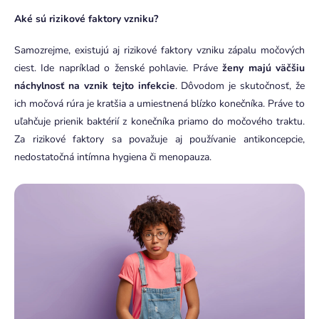
Aké sú rizikové faktory vzniku?
Samozrejme, existujú aj rizikové faktory vzniku zápalu močových
ciest. Ide napríklad o ženské pohlavie. Práve
ženy majú väčšiu
náchylnosť na vznik tejto infekcie
. Dôvodom je skutočnosť, že
ich močová rúra je kratšia a umiestnená blízko konečníka. Práve to
uľahčuje prienik baktérií z konečníka priamo do močového traktu.
Za rizikové faktory sa považuje aj používanie antikoncepcie,
nedostatočná intímna hygiena či menopauza.