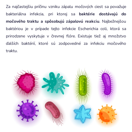
Za najčastejšiu príčinu vzniku zápalu močových ciest sa považuje
bakteriálna infekcia, pri ktorej sa
baktérie dostávajú do
močového traktu a spôsobujú zápalovú reakciu
. Najbežnejšou
baktériou je v prípade tejto infekcie Escherichia coli, ktorá sa
prirodzene vyskytuje v črevnej flóre. Existuje tiež aj množstvo
ďalších baktérií, ktoré sú zodpovedné za infekciu močového
traktu.