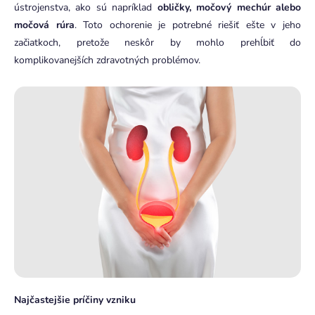
ústrojenstva, ako sú napríklad
obličky, močový mechúr alebo
močová rúra
. Toto ochorenie je potrebné riešiť ešte v jeho
začiatkoch, pretože neskôr by mohlo prehĺbiť do
komplikovanejších zdravotných problémov.
Najčastejšie príčiny vzniku