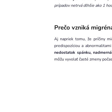
prípadov netrvá dlhšie ako 1 ho
Prečo vzniká migrén
Aj napriek tomu, že príčiny m
predispozíciou a abnormalitami
nedostatok spánku, nadmerná
môžu vyvolať časté zmeny počasi