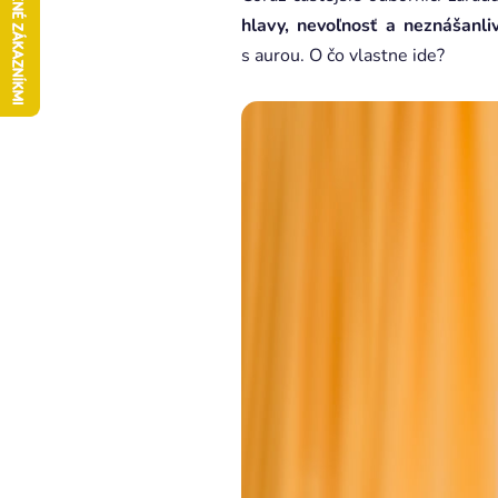
hlavy, nevoľnosť a neznášanliv
s aurou. O čo vlastne ide?