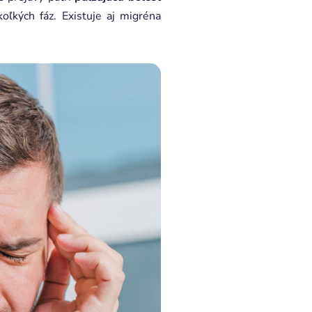
oľkých fáz. Existuje aj migréna