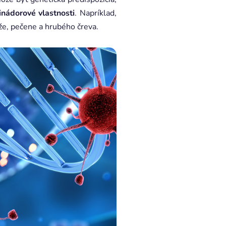
nádorové vlastnosti
. Napríklad,
ože, pečene a hrubého čreva.