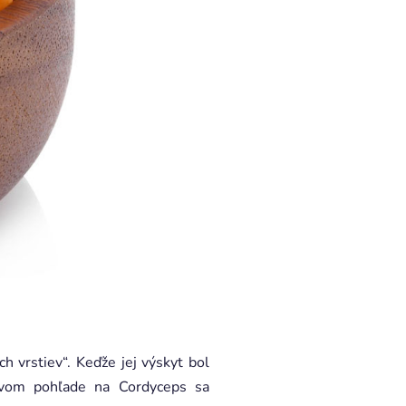
h vrstiev“. Keďže jej výskyt bol
rvom pohľade na Cordyceps sa