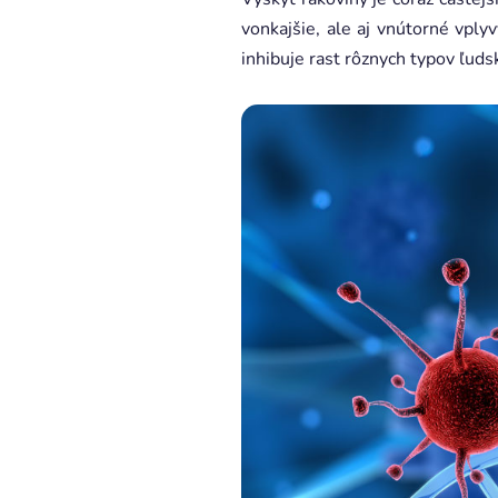
vonkajšie, ale aj vnútorné vply
inhibuje rast rôznych typov ľuds