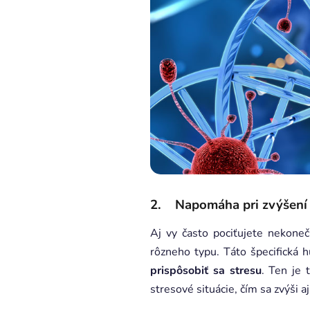
2. Napomáha pri zvýšení 
Aj vy často pociťujete nekone
rôzneho typu. Táto špecifická 
prispôsobiť sa stresu
. Ten je 
stresové situácie, čím sa zvýši a