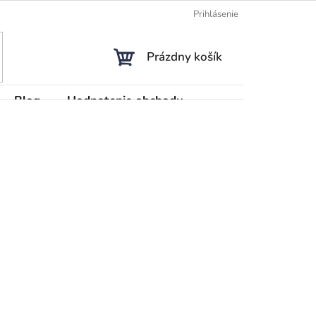
Prihlásenie
NÁKUPNÝ
Prázdny košík
KOŠÍK
Blog
Hodnotenie obchodu