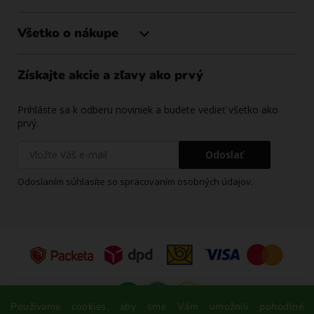
Všetko o nákupe
Získajte akcie a zľavy ako prvý
Prihláste sa k odberu noviniek a budete vedieť všetko ako
prvý.
Odoslať
Odoslaním súhlasíte so spracovaním osobných údajov.
Používame cookies, aby sme Vám umožnili pohodlné