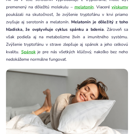
premenený na dôležitú molekulu –
melatonín
. Viaceré
výskumy
poukázali na skutočnosť, že zvýšenie tryptofánu v krvi priamo
zvyšuje aj serotonín a melatonín.
Melatonín je dôležitý z toho
hľadiska, že ovplyvňuje cyklus spánku a bdenia
. Zároveň sa
však podieľa aj na metabolizme živín a imunitného systému.
Zvýšenie tryptofánu v strave zlepšuje aj spánok a jeho celkovú
kvalitu.
Spánok
je pre nás všetkých kľúčový, nakoľko bez neho
nedokážeme normálne fungovať.