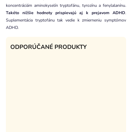
koncentráciám aminokyselín tryptofánu, tyrozínu a fenylalanínu.
Takéto nižšie hodnoty prispievajú aj k prejavom ADHD
.
Suplementácia tryptofánu tak vedie k zmierneniu symptómov
ADHD.
ODPORÚČANÉ PRODUKTY