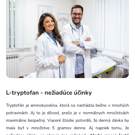
L-tryptofan - nežiadúce účinky
Tryptofán je aminokyselina, ktorá sa nachádza bežne v mnohých
potravinách. Aj to je dôvod, prečo je v normálnych množstvách
maximálne bezpečný. Viaceré štúdie potvrdili, že denná dávka by
mala byť v množstve 5 gramov denne. Aj napriek tomu, že