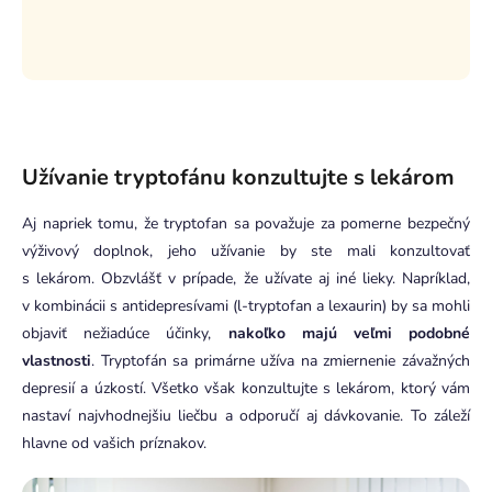
Užívanie tryptofánu konzultujte s lekárom
Aj napriek tomu, že tryptofan sa považuje za pomerne bezpečný
výživový doplnok, jeho užívanie by ste mali konzultovať
s lekárom. Obzvlášť v prípade, že užívate aj iné lieky. Napríklad,
v kombinácii s antidepresívami (l-tryptofan a lexaurin) by sa mohli
objaviť nežiadúce účinky,
nakoľko majú veľmi podobné
vlastnosti
. Tryptofán sa primárne užíva na zmiernenie závažných
depresií a úzkostí. Všetko však konzultujte s lekárom, ktorý vám
nastaví najvhodnejšiu liečbu a odporučí aj dávkovanie. To záleží
hlavne od vašich príznakov.