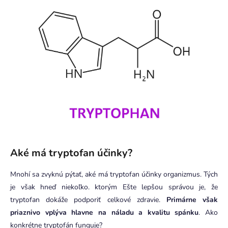
Aké má tryptofan účinky?
Mnohí sa zvyknú pýtať, aké má tryptofan účinky organizmus. Tých
je však hneď niekoľko. ktorým Ešte lepšou správou je, že
tryptofan dokáže podporiť celkové zdravie.
Primárne však
priaznivo vplýva hlavne na náladu a kvalitu spánku
. Ako
konkrétne tryptofán funguje?