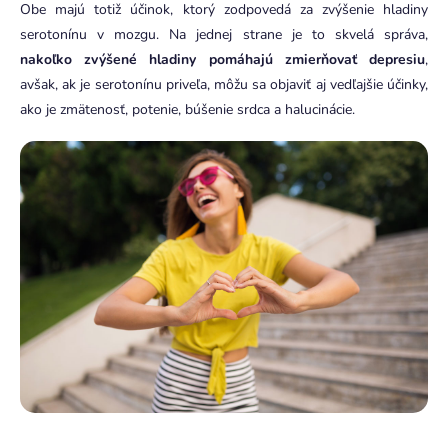
Obe majú totiž účinok, ktorý zodpovedá za zvýšenie hladiny
serotonínu v mozgu. Na jednej strane je to skvelá správa,
nakoľko zvýšené hladiny pomáhajú zmierňovať depresiu
,
avšak, ak je serotonínu priveľa, môžu sa objaviť aj vedľajšie účinky,
ako je zmätenosť, potenie, búšenie srdca a halucinácie.