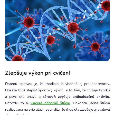
Zlepšuje výkon pri cvičení
Dobrou správou je, že rhodiola je vhodná aj pre športvocov.
Dokáže totiž zlepšiť športový výkon, a to tým, že znižuje fyzickú
a psychickú únavu a
zároveň zvyšuje antioxidačnú aktivitu
.
Potvrdili to aj
viaceré odborné štúdie
. Dokonca, jedna štúdia
realizovaná na zvieratách potvrdila, že rhodiola zlepšuje aj svalovú