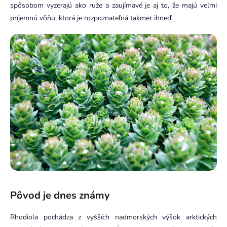
spôsobom vyzerajú ako ruže a zaujímavé je aj to, že majú veľmi
príjemnú vôňu, ktorá je rozpoznateľná takmer ihneď.
Pôvod je dnes známy
Rhodiola pochádza z vyšších nadmorských výšok arktických