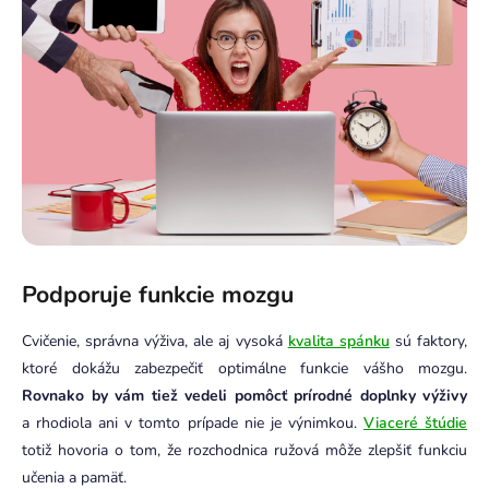
Podporuje funkcie mozgu
Cvičenie, správna výživa, ale aj vysoká
kvalita spánku
sú faktory,
ktoré dokážu zabezpečiť optimálne funkcie vášho mozgu.
Rovnako by vám tiež vedeli pomôcť prírodné doplnky výživy
a rhodiola ani v tomto prípade nie je výnimkou.
Viaceré štúdie
totiž hovoria o tom, že rozchodnica ružová môže zlepšiť funkciu
učenia a pamäť.