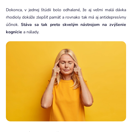
Dokonca, v jednej štúdii bolo odhalené, že aj veľmi malá dávka
rhodioly dokáže zlepšiť pamäť a rovnako tak má aj antidepresívny
účinok.
Stáva sa tak preto skvelým nástrojom na zvýšenie
kognície
a nálady.