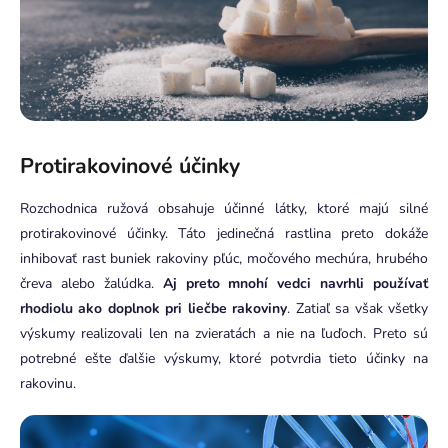
Protirakovinové účinky
Rozchodnica ružová obsahuje účinné látky, ktoré majú silné
protirakovinové účinky. Táto jedinečná rastlina preto dokáže
inhibovať rast buniek rakoviny pľúc, močového mechúra, hrubého
čreva alebo žalúdka.
Aj preto mnohí vedci navrhli používať
rhodiolu ako doplnok pri liečbe rakoviny
. Zatiaľ sa však všetky
výskumy realizovali len na zvieratách a nie na ľuďoch. Preto sú
potrebné ešte ďalšie výskumy, ktoré potvrdia tieto účinky na
rakovinu.