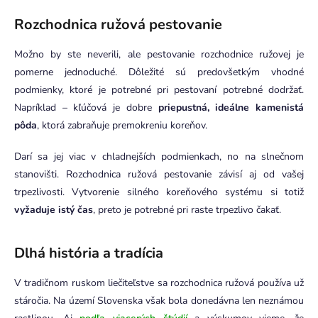
Rozchodnica ružová pestovanie
Možno by ste neverili, ale pestovanie rozchodnice ružovej je
pomerne jednoduché. Dôležité sú predovšetkým vhodné
podmienky, ktoré je potrebné pri pestovaní potrebné dodržať.
Napríklad – kľúčová je dobre
priepustná, ideálne kamenistá
pôda
, ktorá zabraňuje premokreniu koreňov.
Darí sa jej viac v chladnejších podmienkach, no na slnečnom
stanovišti. Rozchodnica ružová pestovanie závisí aj od vašej
trpezlivosti. Vytvorenie silného koreňového systému si totiž
vyžaduje istý čas
, preto je potrebné pri raste trpezlivo čakať.
Dlhá história a tradícia
V tradičnom ruskom liečiteľstve sa rozchodnica ružová používa už
stáročia. Na území Slovenska však bola donedávna len neznámou