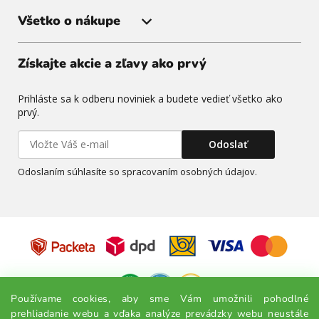
Všetko o nákupe
Získajte akcie a zľavy ako prvý
Prihláste sa k odberu noviniek a budete vedieť všetko ako
prvý.
Odoslať
Odoslaním súhlasíte so spracovaním osobných údajov.
Používame cookies, aby sme Vám umožnili pohodlné
prehliadanie webu a vďaka analýze prevádzky webu neustále