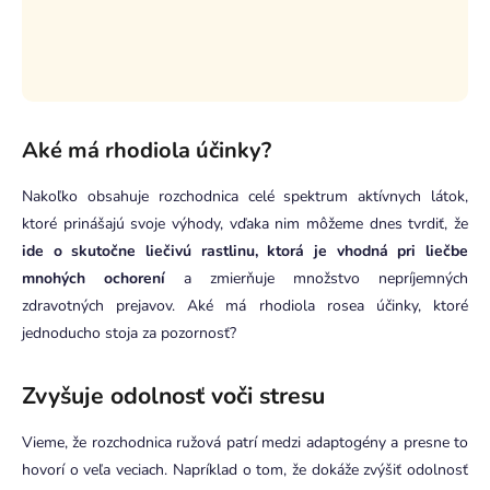
Aké má rhodiola účinky?
Nakoľko obsahuje rozchodnica celé spektrum aktívnych látok,
ktoré prinášajú svoje výhody, vďaka nim môžeme dnes tvrdiť, že
ide o skutočne liečivú rastlinu, ktorá je vhodná pri liečbe
mnohých ochorení
a zmierňuje množstvo nepríjemných
zdravotných prejavov. Aké má rhodiola rosea účinky, ktoré
jednoducho stoja za pozornosť?
Zvyšuje odolnosť voči stresu
Vieme, že rozchodnica ružová patrí medzi adaptogény a presne to
hovorí o veľa veciach. Napríklad o tom, že dokáže zvýšiť odolnosť