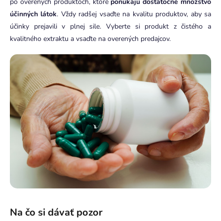
po overených produktoch, ktoré
ponúkajú dostatočné množstvo
účinných látok
. Vždy radšej vsaďte na kvalitu produktov, aby sa
účinky prejavili v plnej sile. Vyberte si produkt z čistého a
kvalitného extraktu a vsaďte na overených predajcov.
Na čo si dávať pozor