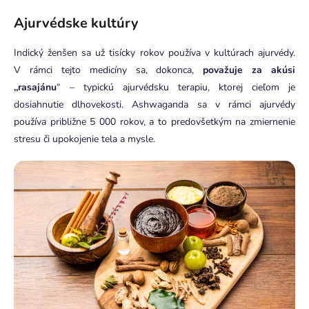
Ajurvédske kultúry
Indický ženšen sa už tisícky rokov používa v kultúrach ajurvédy.
V rámci tejto medicíny sa, dokonca,
považuje za akúsi
,,rasajánu
“ – typickú ajurvédsku terapiu, ktorej cieľom je
dosiahnutie dlhovekosti. Ashwaganda sa v rámci ajurvédy
používa približne 5 000 rokov, a to predovšetkým na zmiernenie
stresu či upokojenie tela a mysle.