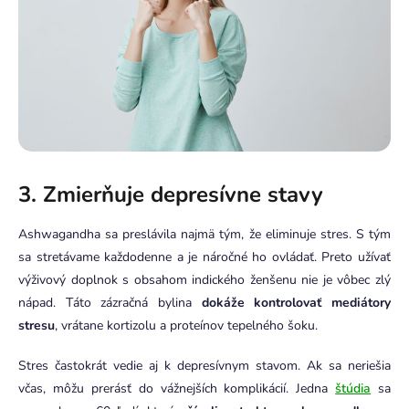
3. Zmierňuje depresívne stavy
Ashwagandha sa preslávila najmä tým, že eliminuje stres. S tým
sa stretávame každodenne a je náročné ho ovládať. Preto užívať
výživový doplnok s obsahom indického ženšenu nie je vôbec zlý
nápad. Táto zázračná bylina
dokáže kontrolovať mediátory
stresu
, vrátane kortizolu a proteínov tepelného šoku.
Stres častokrát vedie aj k depresívnym stavom. Ak sa neriešia
včas, môžu prerásť do vážnejších komplikácií. Jedna
štúdia
sa