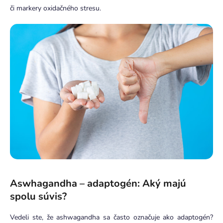
či markery oxidačného stresu.
Aswhagandha – adaptogén: Aký majú
spolu súvis?
Vedeli ste, že ashwagandha sa často označuje ako adaptogén?