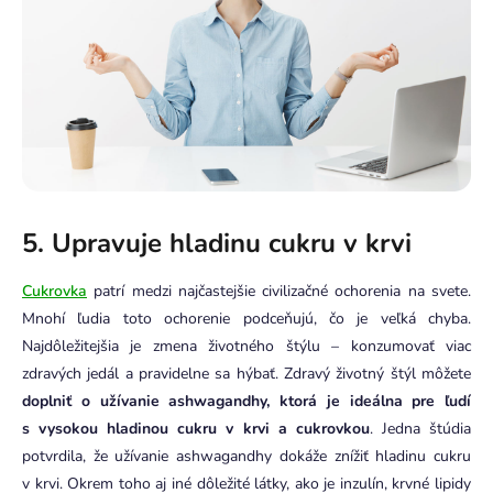
5. Upravuje hladinu cukru v krvi
Cukrovka
patrí medzi najčastejšie civilizačné ochorenia na svete.
Mnohí ľudia toto ochorenie podceňujú, čo je veľká chyba.
Najdôležitejšia je zmena životného štýlu – konzumovať viac
zdravých jedál a pravidelne sa hýbať. Zdravý životný štýl môžete
doplniť o
užívanie
ashwagandhy, ktorá je ideálna pre ľudí
s vysokou hladinou cukru v krvi a cukrovkou
. Jedna štúdia
potvrdila, že užívanie ashwagandhy dokáže znížiť hladinu cukru
v krvi. Okrem toho aj iné dôležité látky, ako je inzulín, krvné lipidy