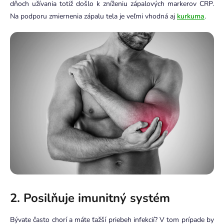
dňoch užívania totiž došlo k zníženiu zápalových markerov CRP.
Na podporu zmiernenia zápalu tela je veľmi vhodná aj
kurkuma
.
2. Posilňuje imunitný systém
Bývate často chorí a máte ťažší priebeh infekcií? V tom prípade by