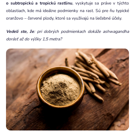
o subtropickú a tropickú rastlinu
, vyskytuje sa práve v týchto
oblastiach, kde má ideálne podmienky na rast. Sú pre ňu typické
oranžovo – červené plody, ktoré sa využívajú na liečebné účely.
Vedeli ste, že
: pri dobrých podmienkach dokáže ashwagandha
dorásť až do výšky 1,5 metra?