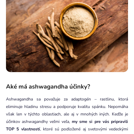
Aké má ashwagandha účinky?
Ashwagandha sa považuje za adaptogén – rastlinu, ktorá
eliminuje hladinu stresu a podporuje kvalitu spánku. Nepomáha
však len v týchto oblastiach, ale aj v mnohých iných. Keďže je
účinkov ashwagandhy veľmi veľa,
my sme si pre vás pripravili
TOP 5 vlastností
, ktoré sú podložené aj svetovými vedeckými