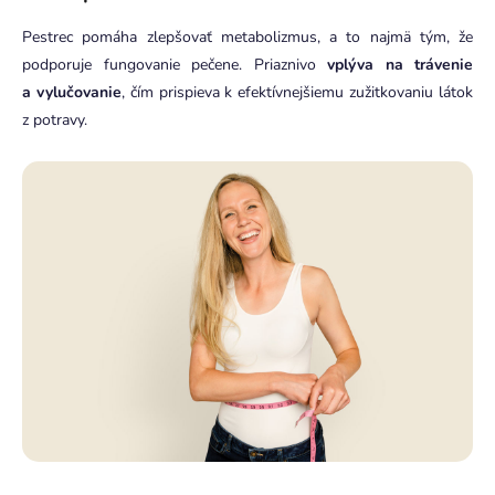
Pestrec pomáha zlepšovať metabolizmus, a to najmä tým, že
podporuje fungovanie pečene. Priaznivo
vplýva na trávenie
a vylučovanie
, čím prispieva k efektívnejšiemu zužitkovaniu látok
z potravy.