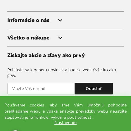
Informácie o nás
Všetko o nákupe
Získajte akcie a zľavy ako prvý
Prihláste sa k odberu noviniek a budete vedieť všetko ako
prvý.
Odoslať
Odoslaním súhlasíte so spracovaním osobných údajov.
Používame cookies, aby sme Vám umožnili pohodlné
prehliadanie webu a vďaka analýze prevádzky webu neustále
zlepšovali jeho funkcie, výkon a použiteľnosť.
Nastavenie
Vytvoril Shoptet