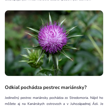
Odkiaľ pochádza pestrec mariánsky?
Jedinečný pestrec mariánsky pochádza zo Stredomoria. Nájsť ho
môžete aj na Kanárskych ostrovoch a v Juhozápadnej Ázii. Je