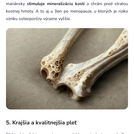
mariánsky
stimuluje mineralizáciu kostí
a chráni pred stratou
kostnej hmoty. A to aj u žien po menopauze, u ktorých je riziko
vzniku osteoporózy výrazne vyššie.
5. Krajšia a kvalitnejšia pleť