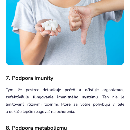
7. Podpora imunity
Tým, že pestrec detoxikuje pečeň a očisťuje organizmus,
zefektívňuje fungovanie imunitného systému
. Ten nie je
limitovaný rôznymi toxínmi, ktoré sa voľne pohybujú v tele
a dokáže lepšie reagovať na ochorenia.
8. Podpora metabolizmu