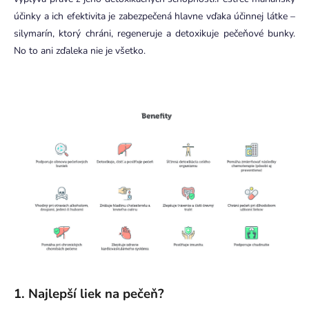
účinky a ich efektivita je zabezpečená hlavne vďaka účinnej látke –
silymarín, ktorý chráni, regeneruje a detoxikuje pečeňové bunky.
No to ani zďaleka nie je všetko.
1. Najlepší liek na pečeň?