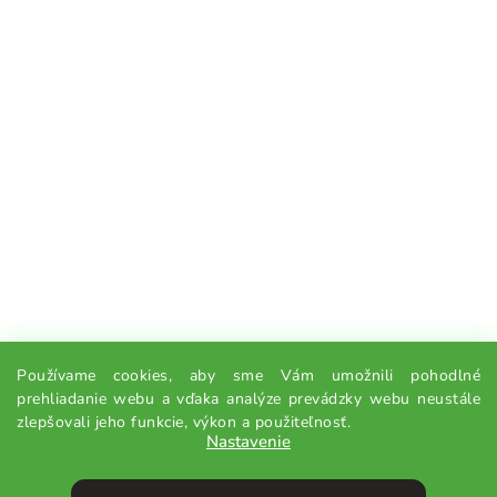
Používame cookies, aby sme Vám umožnili pohodlné
prehliadanie webu a vďaka analýze prevádzky webu neustále
zlepšovali jeho funkcie, výkon a použiteľnosť.
Nastavenie
Z