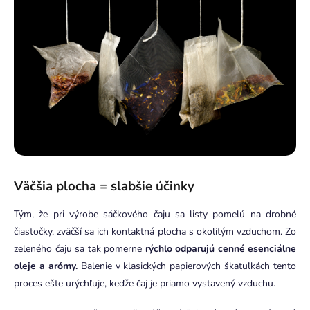
Väčšia plocha
= slabšie účinky
Tým, že pri výrobe sáčkového čaju sa listy pomelú na drobné
čiastočky, zväčší sa ich kontaktná plocha s okolitým vzduchom. Zo
zeleného čaju sa tak pomerne
rýchlo odparujú cenné esenciálne
oleje a arómy.
Balenie v klasických papierových škatuľkách tento
proces ešte urýchľuje, keďže čaj je priamo vystavený vzduchu.