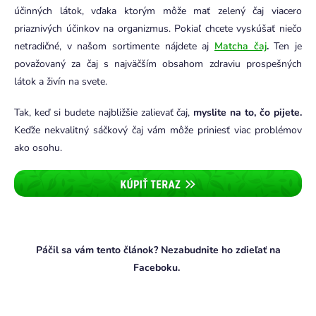
účinných látok, vďaka ktorým môže mať zelený čaj viacero
priaznivých účinkov na organizmus. Pokiaľ chcete vyskúšať niečo
netradičné, v našom sortimente nájdete aj
Matcha čaj
.
Ten je
považovaný za čaj s najväčším obsahom zdraviu prospešných
látok a živín na svete.
Tak, keď si budete najbližšie zalievať čaj,
myslite na to, čo pijete.
Keďže nekvalitný sáčkový čaj vám môže priniesť viac problémov
ako osohu.
Páčil sa vám tento článok? Nezabudnite ho zdieľať na
Faceboku.