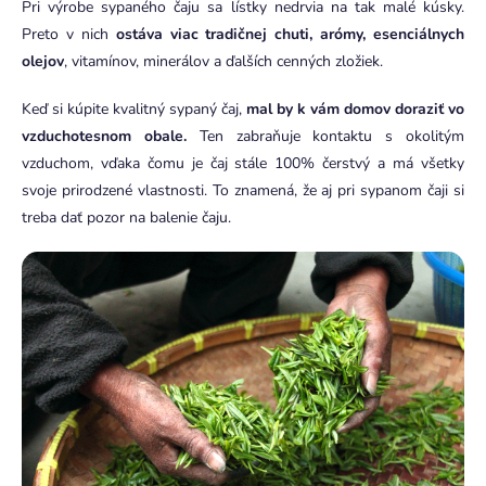
Pri výrobe sypaného čaju sa lístky nedrvia na tak malé kúsky.
Preto v nich
ostáva viac tradičnej chuti, arómy, esenciálnych
olejov
, vitamínov, minerálov a ďalších cenných zložiek.
Keď si kúpite kvalitný sypaný čaj,
mal by k vám domov doraziť
vo
vzduchotesnom obale.
Ten zabraňuje kontaktu s okolitým
vzduchom, vďaka čomu je čaj stále 100% čerstvý a má všetky
svoje prirodzené vlastnosti. To znamená, že aj pri sypanom čaji si
treba dať pozor na balenie čaju.