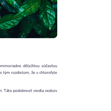
 mimoriadne dôležitou súčasťou
 s tým rozdielom, že v chlorofyle
rvi. Táto podobnosť viedla vedcov