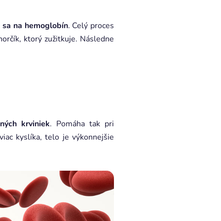
 sa na hemoglobín
. Celý proces
rčík, ktorý zužitkuje. Následne
ných krviniek
. Pomáha tak pri
iac kyslíka, telo je výkonnejšie