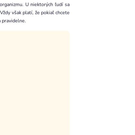
 organizmu. U niektorých ľudí sa
 Vždy však platí, že pokiaľ chcete
a pravidelne.