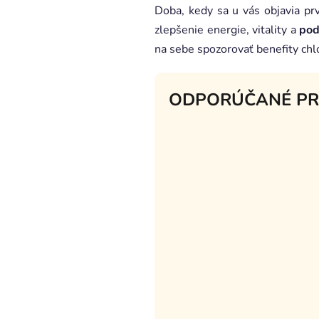
Doba, kedy sa u vás objavia prv
zlepšenie energie, vitality a
pod
na sebe spozorovať benefity chlo
ODPORÚČANÉ P