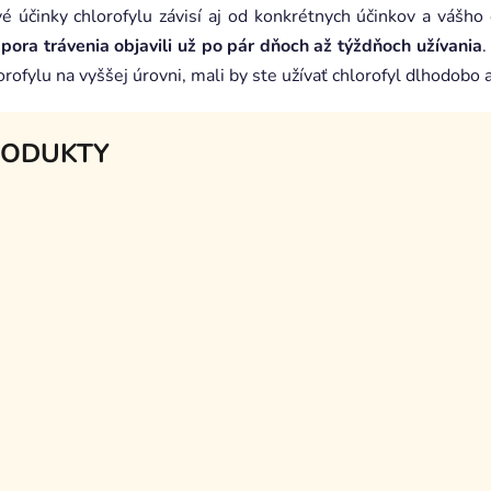
é účinky chlorofylu závisí aj od konkrétnych účinkov a vášho
pora trávenia objavili už po pár dňoch až týždňoch užívania
.
rofylu na vyššej úrovni, mali by ste užívať chlorofyl dlhodobo 
RODUKTY