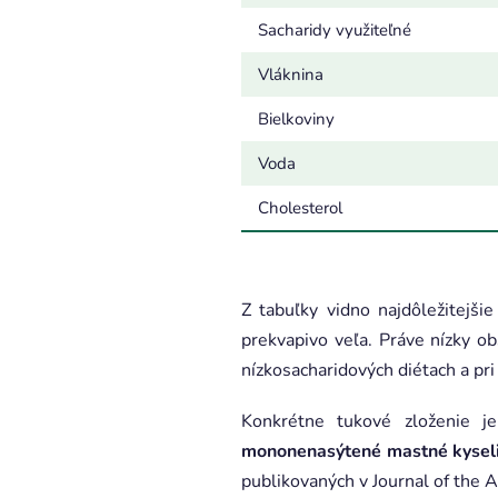
Sacharidy využiteľné
Vláknina
Bielkoviny
Voda
Cholesterol
Z tabuľky vidno najdôležitejši
prekvapivo veľa. Práve nízky ob
nízkosacharidových diétach a pri
Konkrétne tukové zloženie j
mononenasýtené mastné kysel
publikovaných v Journal of the 