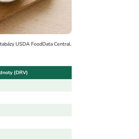
databázy USDA FoodData Central.
odnoty (DRV)