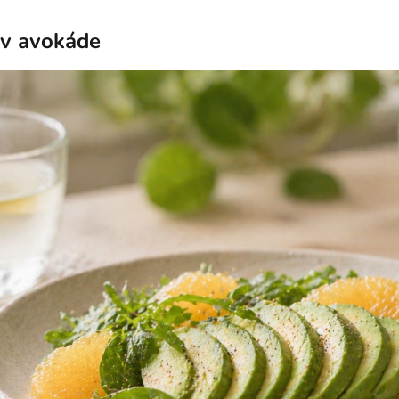
 v avokáde