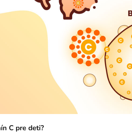
ín C pre deti?