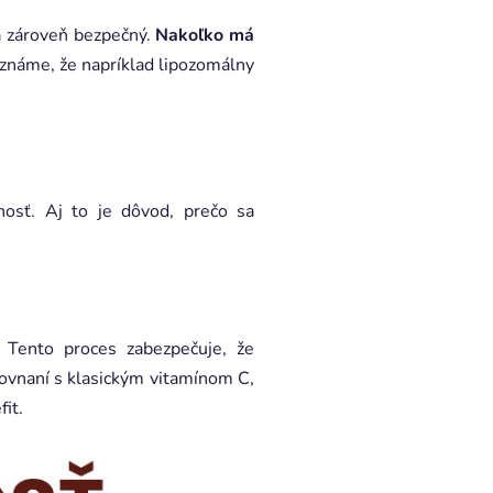
a zároveň bezpečný.
Nakoľko má
e známe, že napríklad lipozomálny
nosť. Aj to je dôvod, prečo sa
 Tento proces zabezpečuje, že
rovnaní s klasickým vitamínom C,
fit.