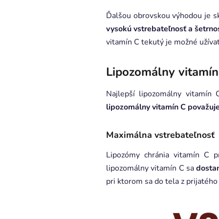
Ďalšou obrovskou výhodou je sk
vysokú vstrebateľnosť a šetrno
vitamín C tekutý je možné užívať
Lipozomálny vitamín
Najlepší lipozomálny vitamín 
lipozomálny vitamín C považuje
Maximálna vstrebateľnosť
Lipozómy chránia vitamín C p
lipozomálny vitamín C sa
dosta
pri ktorom sa do tela z prijatéh