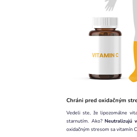
Chráni pred oxidačným st
Vedeli ste, že lipozomálne vi
starnutím. Ako?
Neutralizujú 
oxidačným stresom sa vitamín C