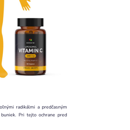
voľnými radikálmi a predčasným
buniek. Pri tejto ochrane pred