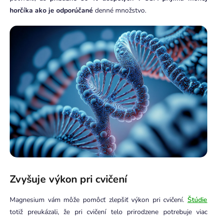
horčíka ako je odporúčané
denné množstvo.
Zvyšuje výkon pri cvičení
Magnesium vám môže pomôcť zlepšiť výkon pri cvičení.
Štúdie
totiž preukázali, že pri cvičení telo prirodzene potrebuje viac