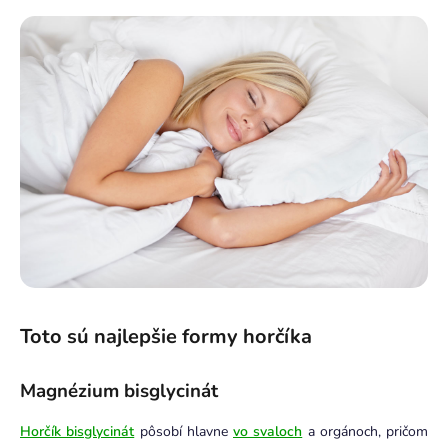
Toto sú najlepšie formy horčíka
Magnézium bisglycinát
Horčík bisglycinát
pôsobí hlavne
vo svaloch
a orgánoch, pričom