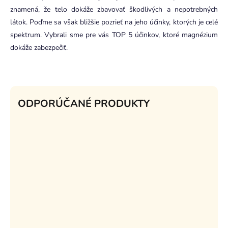
znamená, že telo dokáže zbavovať škodlivých a nepotrebných
látok. Poďme sa však bližšie pozrieť na jeho účinky, ktorých je celé
spektrum. Vybrali sme pre vás TOP 5 účinkov, ktoré magnézium
dokáže zabezpečiť.
ODPORÚČANÉ PRODUKTY