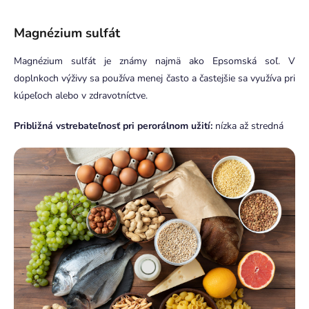
Magnézium sulfát
Magnézium sulfát je známy najmä ako Epsomská soľ. V
doplnkoch výživy sa používa menej často a častejšie sa využíva pri
kúpeľoch alebo v zdravotníctve.
Približná vstrebateľnosť pri perorálnom užití:
nízka až stredná