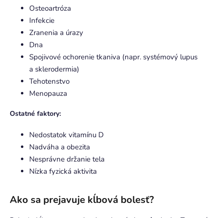
Osteoartróza
Infekcie
Zranenia a úrazy
Dna
Spojivové ochorenie tkaniva (napr. systémový lupus
a sklerodermia)
Tehotenstvo
Menopauza
Ostatné faktory:
Nedostatok vitamínu D
Nadváha a obezita
Nesprávne držanie tela
Nízka fyzická aktivita
Ako sa prejavuje kĺbová bolesť?