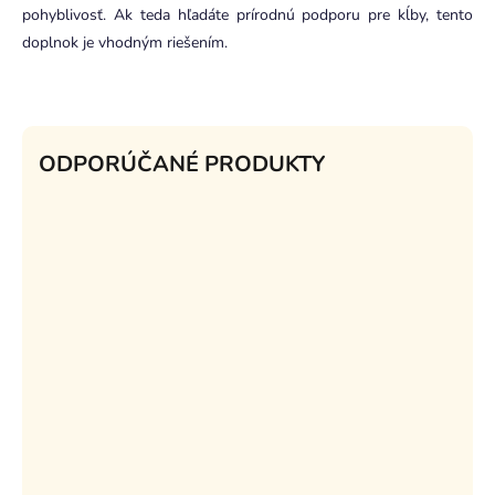
pohyblivosť. Ak teda hľadáte prírodnú podporu pre kĺby, tento
doplnok je vhodným riešením.
ODPORÚČANÉ PRODUKTY