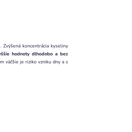
u. Zvýšená koncentrácia kyseliny
yššie hodnoty dlhodobo a bez
m väčšie je riziko vzniku dny a s