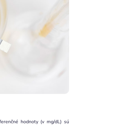
eferenčné hodnoty (v mg/dL) sú