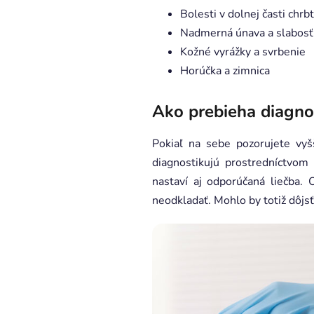
Bolesti v dolnej časti chrb
Nadmerná únava a slabosť
Kožné vyrážky a svrbenie
Horúčka a zimnica
Ako prebieha diagno
Pokiaľ na sebe pozorujete vyš
diagnostikujú prostredníctvom
nastaví aj odporúčaná liečba
neodkladať. Mohlo by totiž dôjs