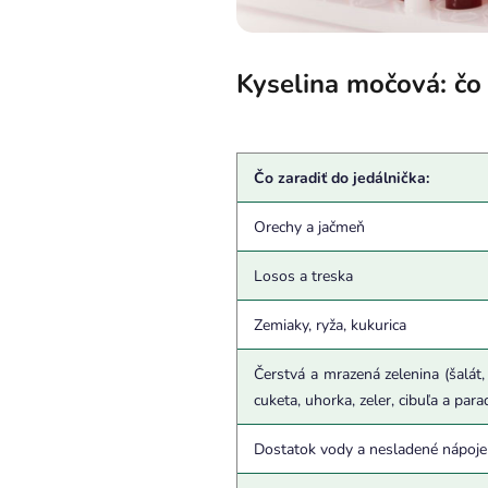
Kyselina močová: čo 
Čo zaradiť do jedálnička:
Orechy a jačmeň
Losos a treska
Zemiaky, ryža, kukurica
Čerstvá a mrazená zelenina (šalát,
cuketa, uhorka, zeler, cibuľa a para
Dostatok vody a nesladené nápoje