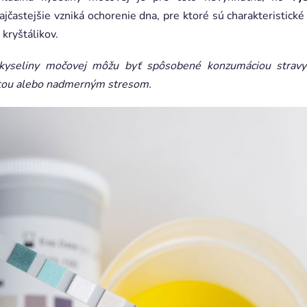
ajčastejšie vzniká ochorenie dna, pre ktoré sú charakteristické
kryštálikov.
 kyseliny močovej môžu byť spôsobené konzumáciou stravy 
itou alebo nadmerným stresom.