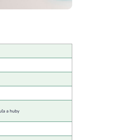
zuľa a huby