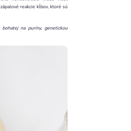
 zápalové reakcie kĺbov, ktoré sú
bohatej na puríny, genetickou