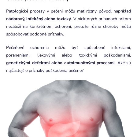
Patologické procesy v pečeni môžu mať rôzny pôvod, napríklad
nádorový, infekčný alebo toxický
. V niektorých prípadoch pritom
nezáleží na konkrétnom ochorení, pretože rôzne choroby môžu
spôsobovať podobné príznaky.
Pečeňové ochorenia môžu byť spôsobené infekciami,
poraneniami, liekovými alebo toxickými poškodeniami,
genetickými defektmi alebo autoimunitnými procesmi
. Aké sú
najčastejšie príznaky poškodenia pečene?